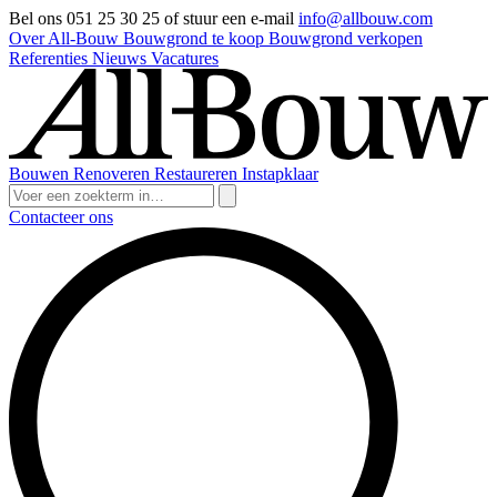
Bel ons 051 25 30 25 of stuur een e-mail
info@allbouw.com
Over All-Bouw
Bouwgrond te koop
Bouwgrond verkopen
Referenties
Nieuws
Vacatures
Bouwen
Renoveren
Restaureren
Instapklaar
Contacteer ons