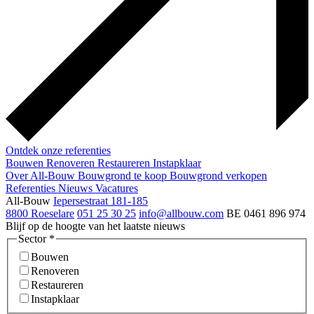
Ontdek onze referenties
Bouwen
Renoveren
Restaureren
Instapklaar
Over All-Bouw
Bouwgrond te koop
Bouwgrond verkopen
Referenties
Nieuws
Vacatures
All-Bouw
Iepersestraat 181-185
8800 Roeselare
051 25 30 25
info@allbouw.com
BE 0461 896 974
Blijf op de hoogte van het laatste nieuws
Sector
*
Bouwen
Renoveren
Restaureren
Instapklaar