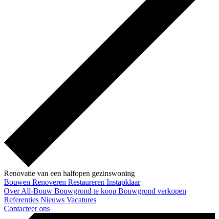
Renovatie van een halfopen gezinswoning
Bouwen
Renoveren
Restaureren
Instapklaar
Over All-Bouw
Bouwgrond te koop
Bouwgrond verkopen
Referenties
Nieuws
Vacatures
Contacteer ons