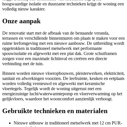
hoogwaardige isolatie en duurzame technieken krijgt de woning een
volledig nieuw karakter.
Onze aanpak
De renovatie start met de afbraak van de bestaande veranda,
terrassen en verschillende binnenmuren om plaats te maken voor een
ruime leefomgeving met een nieuwe aanbouw. De uitbreiding wordt
opgetrokken in traditioneel metselwerk met performante
spouwisolatie en afgewerkt met een plat dak. Grote schuiframen
zorgen voor een maximale lichtinval en creëren een directe
verbinding met de tuin.
Binnen worden nieuwe vloeropbouwen, pleisterwerken, elektriciteit,
sanitair en afwerkingen voorzien. De leefruimte, keuken en eetplaats
worden volledig vernieuwd en afgewerkt met keramische
vloertegels. Tegelijk wordt de woning uitgerust met een
energiezuinige lucht/waterwarmtepomp en vloerverwarming op het
gelijkvloers, waardoor het wooncomfort aanzienlijk verhoogt.
Gebruikte technieken en materialen
Nieuwe uitbouw in traditioneel metselwerk met 12 cm PUR-