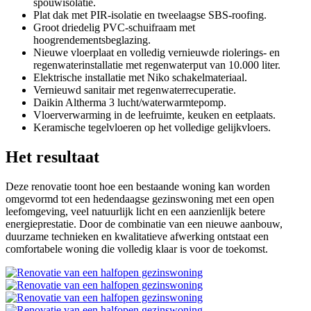
spouwisolatie.
Plat dak met PIR-isolatie en tweelaagse SBS-roofing.
Groot driedelig PVC-schuifraam met
hoogrendementsbeglazing.
Nieuwe vloerplaat en volledig vernieuwde riolerings- en
regenwaterinstallatie met regenwaterput van 10.000 liter.
Elektrische installatie met Niko schakelmateriaal.
Vernieuwd sanitair met regenwaterrecuperatie.
Daikin Altherma 3 lucht/waterwarmtepomp.
Vloerverwarming in de leefruimte, keuken en eetplaats.
Keramische tegelvloeren op het volledige gelijkvloers.
Het resultaat
Deze renovatie toont hoe een bestaande woning kan worden
omgevormd tot een hedendaagse gezinswoning met een open
leefomgeving, veel natuurlijk licht en een aanzienlijk betere
energieprestatie. Door de combinatie van een nieuwe aanbouw,
duurzame technieken en kwalitatieve afwerking ontstaat een
comfortabele woning die volledig klaar is voor de toekomst.