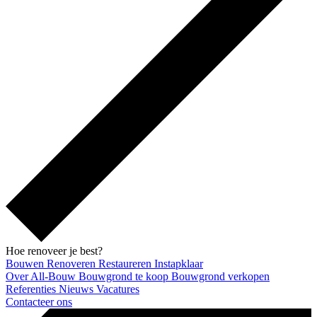
Hoe renoveer je best?
Bouwen
Renoveren
Restaureren
Instapklaar
Over All-Bouw
Bouwgrond te koop
Bouwgrond verkopen
Referenties
Nieuws
Vacatures
Contacteer ons