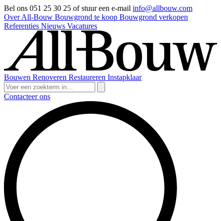
Bel ons 051 25 30 25 of stuur een e-mail
info@allbouw.com
Over All-Bouw
Bouwgrond te koop
Bouwgrond verkopen
Referenties
Nieuws
Vacatures
Bouwen
Renoveren
Restaureren
Instapklaar
Contacteer ons