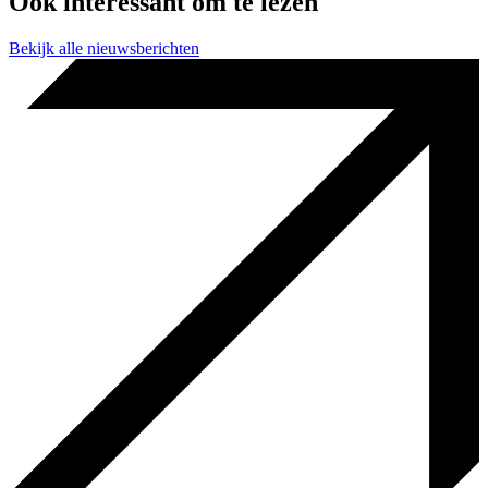
Ook interessant om te lezen
Bekijk alle nieuwsberichten