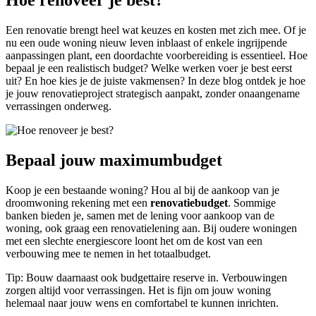
Hoe renoveer je best?
Een renovatie brengt heel wat keuzes en kosten met zich mee. Of je
nu een oude woning nieuw leven inblaast of enkele ingrijpende
aanpassingen plant, een doordachte voorbereiding is essentieel. Hoe
bepaal je een realistisch budget? Welke werken voer je best eerst
uit? En hoe kies je de juiste vakmensen? In deze blog ontdek je hoe
je jouw renovatieproject strategisch aanpakt, zonder onaangename
verrassingen onderweg.
Bepaal jouw maximumbudget
Koop je een bestaande woning? Hou al bij de aankoop van je
droomwoning rekening met een
renovatiebudget
. Sommige
banken bieden je, samen met de lening voor aankoop van de
woning, ook graag een renovatielening aan. Bij oudere woningen
met een slechte energiescore loont het om de kost van een
verbouwing mee te nemen in het totaalbudget.
Tip: Bouw daarnaast ook budgettaire reserve in. Verbouwingen
zorgen altijd voor verrassingen. Het is fijn om jouw woning
helemaal naar jouw wens en comfortabel te kunnen inrichten.